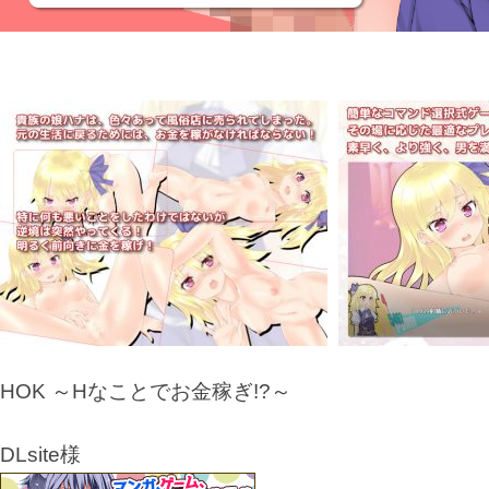
HOK ～Hなことでお金稼ぎ!?～
DLsite様