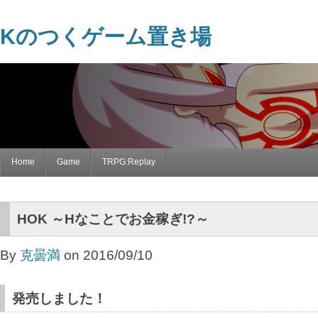
Kのつくゲーム置き場
Home
Game
TRPG:Replay
HOK ～Hなことでお金稼ぎ!?～
By
克曇満
on 2016/09/10
発売しました！