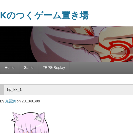
Kのつくゲーム置き場
Home
Game
TRPG:Replay
hp_kk_1
By
克曇満
on 2013/01/09