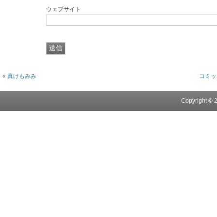
ウェブサイト
«
真けもみみ
コミッ
Copyright 